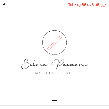
Skip
Tel: +43 664 78 06 557
to
content