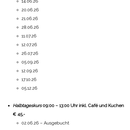
14.06.26
20.06.26
21.06.26
28.06.26
11.07.26
12.07.26
26.07.26
05.09.26
12.09.26
17.10.26
05.12.26
Halbtageskurs
09:00 – 13:00 Uhr inkl. Café und Kuchen
€ 45,-
02.06.26 – Ausgebucht