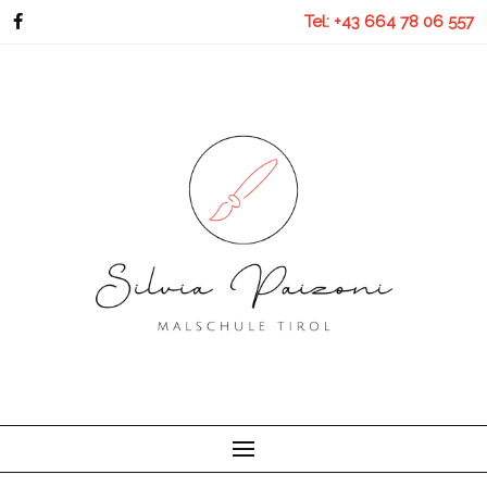
Skip
Tel: +43 664 78 06 557
to
content