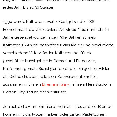
jedes Jahr bis zu 30 Staaten.
1990 wurde Kathwren zweiter Gastgeber der PBS
Fernsehmalshow „The Jenkins Art Studio“, die nunmehr 16
Jahre gesendet wurde. In den 90er Jahren schrieb
Kathwren 16 Anleitungshefte für das Malen und produzierte
verschiedene Videobänder. Kathwren hat für die
geschätzte Kunstgalerie in Carmel und Placerville,
Kalifornien gemalt. Sie ist gerade dabei, einige ihrer Bilder
als Giclee drucken zu lassen. Kathwren unterrichtet
zusammen mit ihrem
Ehemann Gary
, in ihrem Heimstudio in
Carson City und an der Westküste.
„Ich liebe die Blumenmalerei mehr als alles andere. Blumen
können mit kraftvollen Farben oder zarten Pastelltönen